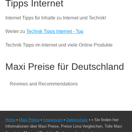
Tipps Internet
Internet Tipps für Inhalte zu Internet und Technik!
Weiter zu
Technik Tipps Internet - Top
Technik Tipps im Internet und viele Online Produkte
Maxi Preise für Deutschland
Reviews and Recommendations
Home
•
Maxi Preise
•
Impressum
•
Datenschutz
• • Sie finden hier
Informationen über Maxi Preise, Preise Lima Vergleichen, Tolle Maxi