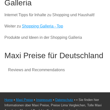
Galleria
Internet Tipps für Inhalte zu Shopping und Haushalt!
Weiter zu
Shopping Galleria - Top
Produkte und Ideen in der Shopping Galleria
Maxi Preise für Deutschland
Reviews and Recommendations
Home
•
Maxi Preise
•
Impressum
•
Datenschutz
• • Sie finden hier
Informationen über Maxi Preise, Preise Lima Vergleichen, Tolle Maxi