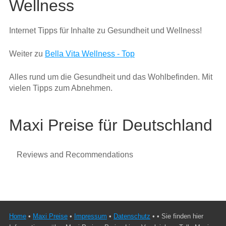
Wellness
Internet Tipps für Inhalte zu Gesundheit und Wellness!
Weiter zu
Bella Vita Wellness - Top
Alles rund um die Gesundheit und das Wohlbefinden. Mit
vielen Tipps zum Abnehmen.
Maxi Preise für Deutschland
Reviews and Recommendations
Home
•
Maxi Preise
•
Impressum
•
Datenschutz
• • Sie finden hier